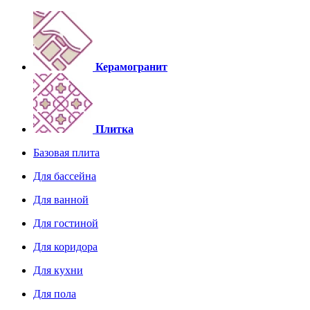
Керамогранит
Плитка
Базовая плита
Для бассейна
Для ванной
Для гостиной
Для коридора
Для кухни
Для пола