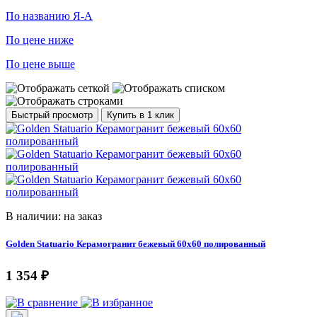
По названию Я-А
По цене ниже
По цене выше
Быстрый просмотр
Купить в 1 клик
В наличии: на заказ
Golden Statuario Керамогранит бежевый 60x60 полированный
1 354 ₽