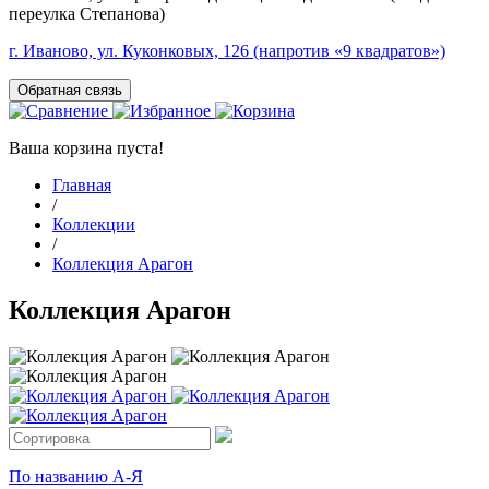
переулка Степанова)
г. Иваново, ул. Куконковых, 126 (напротив «9 квадратов»)
Обратная связь
Ваша корзина пуста!
Главная
/
Коллекции
/
Коллекция Арагон
Коллекция Арагон
По названию А-Я