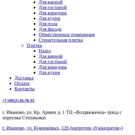
Для ванной
Для гостиной
Для коридора
Для кухни
Для пола
Для фасада
Общественные помещения
Строительная плитка
Плитка
Назад
Для ванной
Для гостиной
Для коридора
Для кухни
Доставка
Оплата
Контакты
+7 (4932) 26-76-35
г. Иваново, ул. Кр. Армии д. 1 ТЦ «Воздвиженка» (вход с
переулка Степанова)
г. Иваново, ул. Куконковых, 126 (напротив «9 квадратов»)