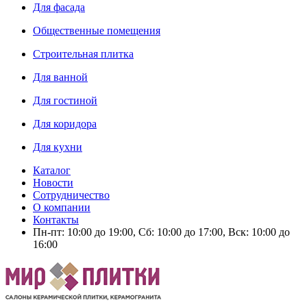
Для фасада
Общественные помещения
Строительная плитка
Для ванной
Для гостиной
Для коридора
Для кухни
Каталог
Новости
Сотрудничество
О компании
Контакты
Пн-пт: 10:00 до 19:00, Сб: 10:00 до 17:00, Вск: 10:00 до
16:00