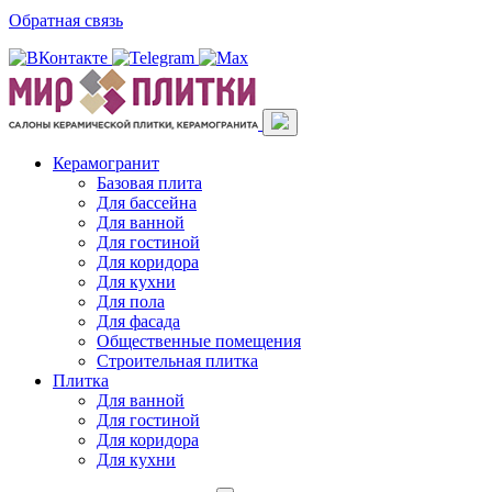
Обратная связь
Керамогранит
Базовая плита
Для бассейна
Для ванной
Для гостиной
Для коридора
Для кухни
Для пола
Для фасада
Общественные помещения
Строительная плитка
Плитка
Для ванной
Для гостиной
Для коридора
Для кухни