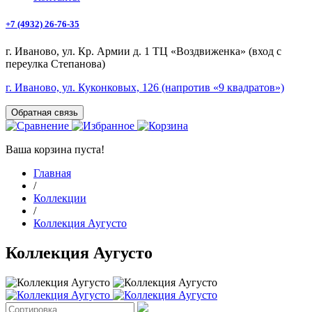
+7 (4932) 26-76-35
г. Иваново, ул. Кр. Армии д. 1 ТЦ «Воздвиженка» (вход с
переулка Степанова)
г. Иваново, ул. Куконковых, 126 (напротив «9 квадратов»)
Обратная связь
Ваша корзина пуста!
Главная
/
Коллекции
/
Коллекция Аугусто
Коллекция Аугусто