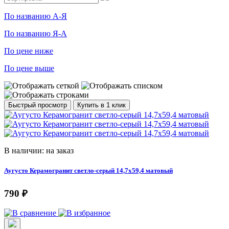
По названию А-Я
По названию Я-А
По цене ниже
По цене выше
Быстрый просмотр
Купить в 1 клик
В наличии: на заказ
Аугусто Керамогранит светло-серый 14,7х59,4 матовый
790 ₽