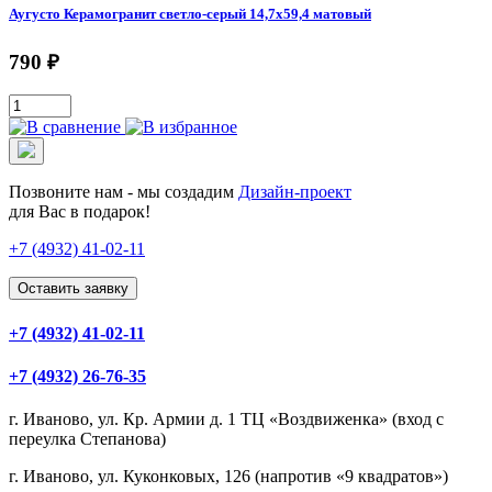
Аугусто Керамогранит светло-серый 14,7х59,4 матовый
790 ₽
Позвоните нам - мы создадим
Дизайн-проект
для Вас в подарок!
+7 (4932)
41-02-11
Оставить заявку
+7 (4932) 41-02-11
+7 (4932) 26-76-35
г. Иваново, ул. Кр. Армии д. 1 ТЦ «Воздвиженка» (вход с
переулка Степанова)
г. Иваново, ул. Куконковых, 126 (напротив «9 квадратов»)