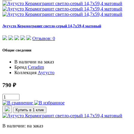
Аугусто Керамогранит светло-серый 14,7х59,4 матовый
Отзывов: 0
Общие сведения
В наличии
на заказ
Бренд
Ceradim
Коллекция
Аугусто
790 ₽
Купить в 1 клик
В наличии: на заказ