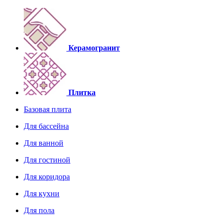
Керамогранит
Плитка
Базовая плита
Для бассейна
Для ванной
Для гостиной
Для коридора
Для кухни
Для пола